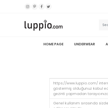
HOME PAGE
UNDERWEAR
A
https://www.luppio.com/ inter
göstermiş olduğunuz kabul edi
gezinti yapmadan tarayıcınızd
Genel kullanım sırasında sizden