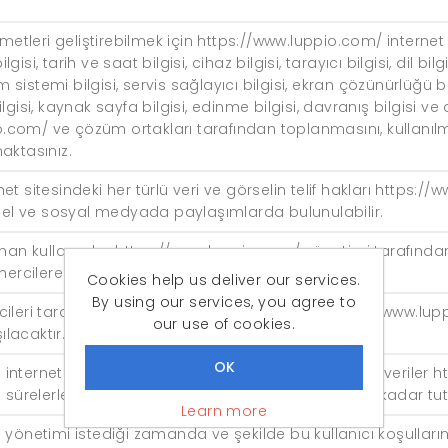
metleri geliştirebilmek için https://www.luppio.com/ internet s
i, tarih ve saat bilgisi, cihaz bilgisi, tarayıcı bilgisi, dil bilgi
m sistemi bilgisi, servis sağlayıcı bilgisi, ekran çözünürlüğü bi
gisi, kaynak sayfa bilgisi, edinme bilgisi, davranış bilgisi ve
pio.com/ ve çözüm ortakları tarafından toplanmasını, kullanıl
aktasınız.
 sitesindeki her türlü veri ve görselin telif hakları https://w
rsel ve sosyal medyada paylaşımlarda bulunulabilir.
unan kullanıcılar https://www.luppio.com/ yönetimi tarafınd
rcilere de başvurulacaktır.
Cookies help us deliver our services.
By using our services, you agree to
cileri tarafından talep edilmesi durumunda https://www.lu
our use of cookies.
ılacaktır.
cı internet sitesinde girdiği anda başlar ve toplanan veriler
n sürelerle sınırla kalmak kaydıyla belirlenen süreye kadar
Learn more
yönetimi istediği zamanda ve şekilde bu kullanıcı koşullarını t