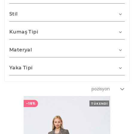
Stil
Kumaş Tipi
Materyal
Yaka Tipi
-16%
TÜKENDI