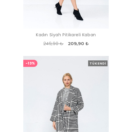
Kadın Siyah Pitikareli Kaban
249,90 ₺
209,90 ₺
-13%
TÜKENDI