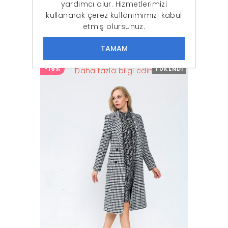
yardımcı olur. Hizmetlerimizi
kullanarak çerez kullanımımızı kabul
Kadın Siyah Bağlamalı Kazayağı Kaban
etmiş olursunuz.
209,90 ₺
189,90 ₺
-16%
TÜKENDI
Daha fazla bilgi edin