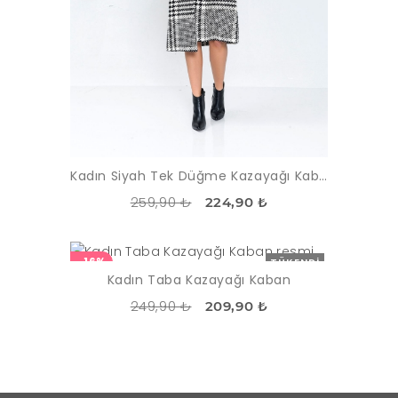
Kadın Siyah Tek Düğme Kazayağı Kaban
259,90 ₺
224,90 ₺
-16%
TÜKENDI
Kadın Taba Kazayağı Kaban
249,90 ₺
209,90 ₺