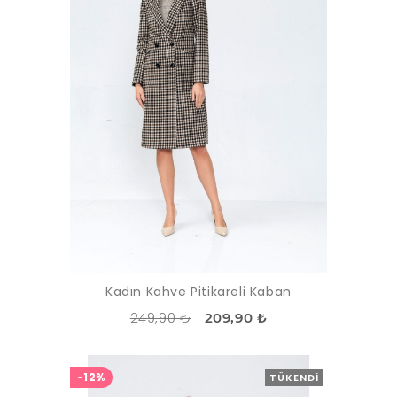
Kadın Kahve Pitikareli Kaban
249,90 ₺
209,90 ₺
-12%
TÜKENDI