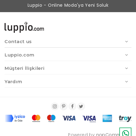
Luppio - Online Moda'ya Yeni Soluk
Contact us
Luppio.com
Müşteri İlişkileri
Yardım
Powered by
nopCommerce