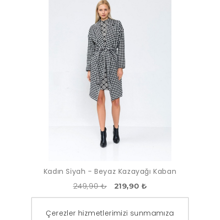
Kadın Siyah - Beyaz Kazayağı Kaban
249,90 ₺
219,90 ₺
Çerezler hizmetlerimizi sunmamıza
-10%
TÜKENDI