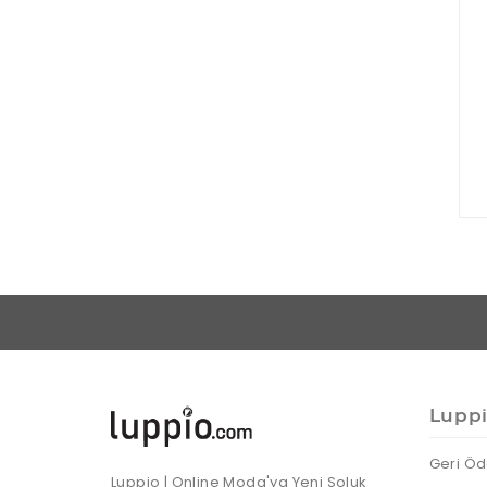
Lupp
Geri Öd
Luppio | Online Moda'ya Yeni Soluk