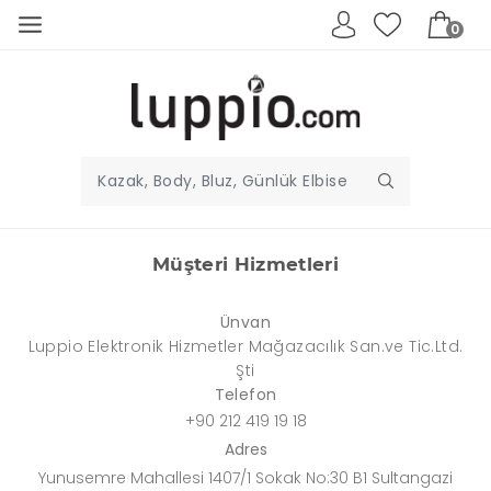
0
Müşteri Hizmetleri
Ünvan
Luppio Elektronik Hizmetler Mağazacılık San.ve Tic.Ltd.
Şti
Telefon
+90 212 419 19 18
Adres
Yunusemre Mahallesi 1407/1 Sokak No:30 B1 Sultangazi