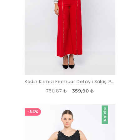
Kadın Kırmızı Fermuar Detaylı Salaş Pantolon
750,87 ₺
359,90 ₺
İNDIRIM
-34%