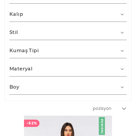
Kalıp
Stil
Kumaş Tipi
Materyal
Boy
İNDIRIM
-52%