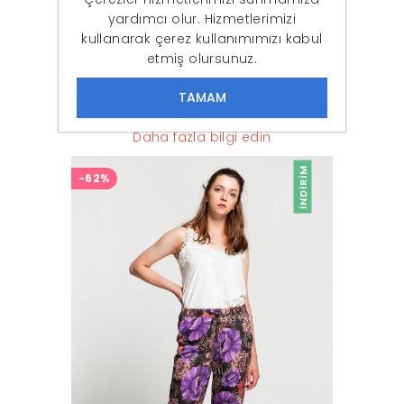
yardımcı olur. Hizmetlerimizi
kullanarak çerez kullanımımızı kabul
etmiş olursunuz.
Kadın Kırmızı Desenli Pantolon
796,87 ₺
299,90 ₺
Daha fazla bilgi edin
İNDIRIM
-62%