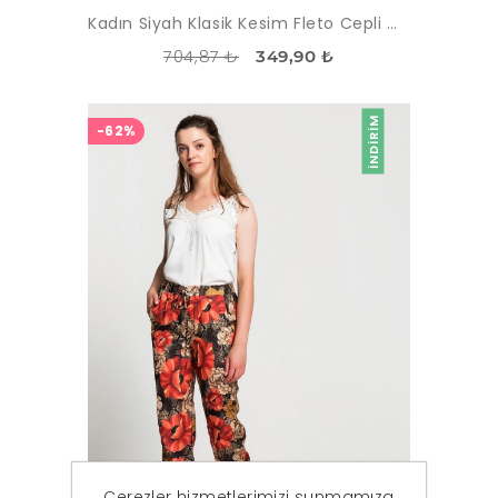
Kadın Siyah Klasik Kesim Fleto Cepli Ofis Pantolon
704,87 ₺
349,90 ₺
İNDIRIM
-62%
Çerezler hizmetlerimizi sunmamıza