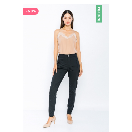
İNDIRIM
-50%