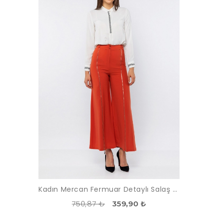
Kadın Mercan Fermuar Detaylı Salaş Pantolon
750,87 ₺
359,90 ₺