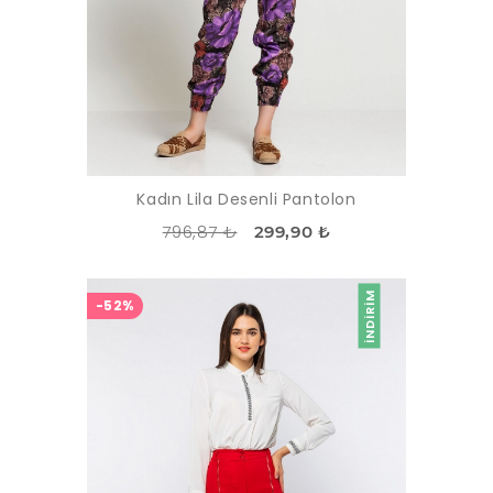
Kadın Lila Desenli Pantolon
796,87 ₺
299,90 ₺
İNDIRIM
-52%