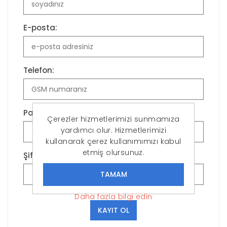
E-posta:
Telefon:
Parola:
Çerezler hizmetlerimizi sunmamıza
yardımcı olur. Hizmetlerimizi
kullanarak çerez kullanımımızı kabul
etmiş olursunuz.
Şifreyi Onayla:
Daha fazla bilgi edin
KAYIT OL