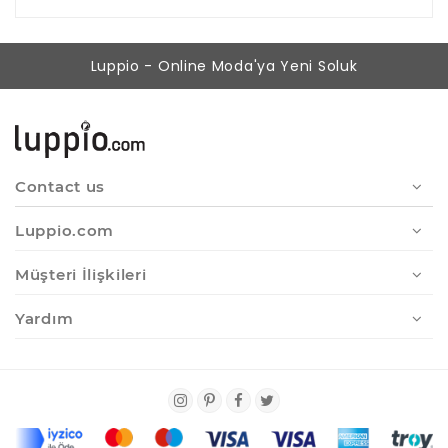
Luppio - Online Moda'ya Yeni Soluk
Contact us
Luppio.com
Müşteri İlişkileri
Yardım