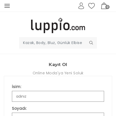
0
Kayıt Ol
Online Moda'ya Yeni Soluk
İsim:
Soyadı: