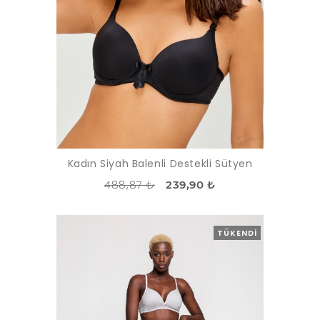
Kadın Siyah Balenli Destekli Sütyen
488,87 ₺
239,90 ₺
TÜKENDI