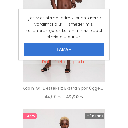
Çerezler hizmetlerimizi sunmamıza
yardımcı olur. Hizmetlerimizi
kullanarak çerez kullanımımızı kabul
etmiş olursunuz.
Daha fazla bilgi edin
Kadın Gri Desteksiz Ekstra Spor Üçgen Sütyen
44,90 ₺
49,90 ₺
-33%
TÜKENDI