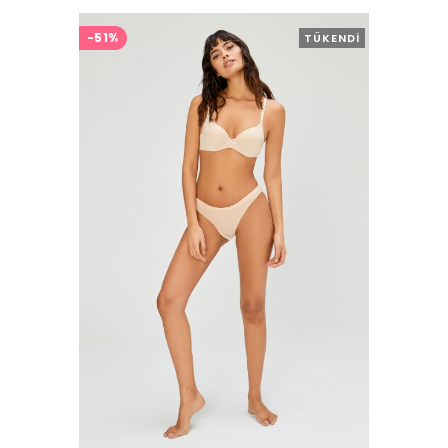
-51%
TÜKENDI