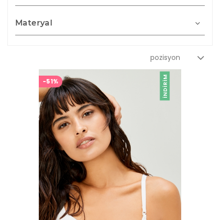
Materyal
İNDIRIM
-51%