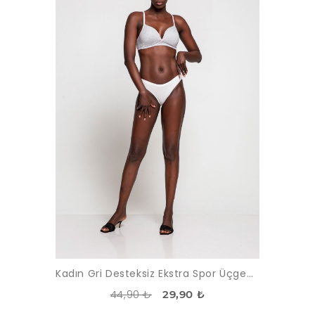
Kadın Gri Desteksiz Ekstra Spor Üçgen Sütyen
44,90 ₺
29,90 ₺