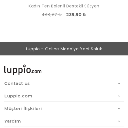
Kadın Ten Balenli Destekli Sütyen
488,87 ₺
239,90 ₺
Luppio - Online Moda'ya Yeni Soluk
Contact us
Luppio.com
Müşteri İlişkileri
Yardım