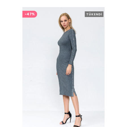
-47%
TÜKENDI