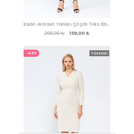
Kadın Antrasit Yanları Çıtçıtlı Triko Elbise
299,00 ₺
159,00 ₺
-43%
TÜKENDI