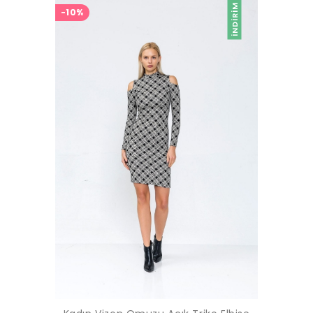
İNDIRIM
-10%