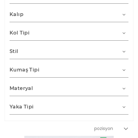
Kalıp
Kol Tipi
Stil
Kumaş Tipi
Materyal
Yaka Tipi