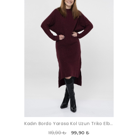
Kadın Bordo Yarasa Kol Uzun Triko Elbise
119,90 ₺
99,90 ₺