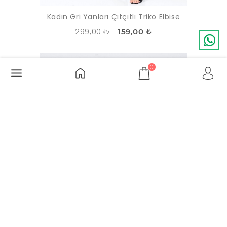
Kadın Gri Yanları Çıtçıtlı Triko Elbise
299,00 ₺
159,00 ₺
-30%
TÜKENDI
0