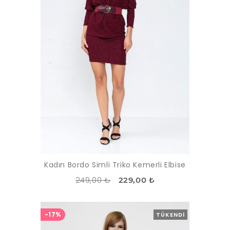
Kadın Bordo Simli Triko Kemerli Elbise
249,00 ₺
229,00 ₺
-17%
TÜKENDI