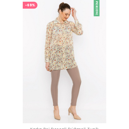
İNDIRIM
-69%