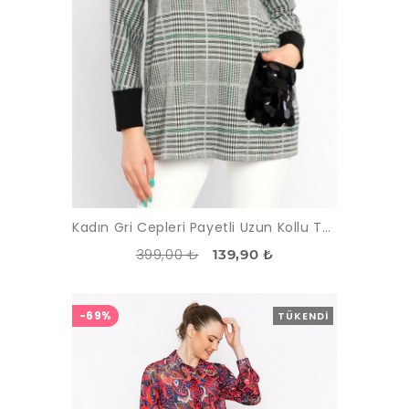
Kadın Gri Cepleri Payetli Uzun Kollu Tunik
399,00 ₺
139,90 ₺
-69%
TÜKENDI