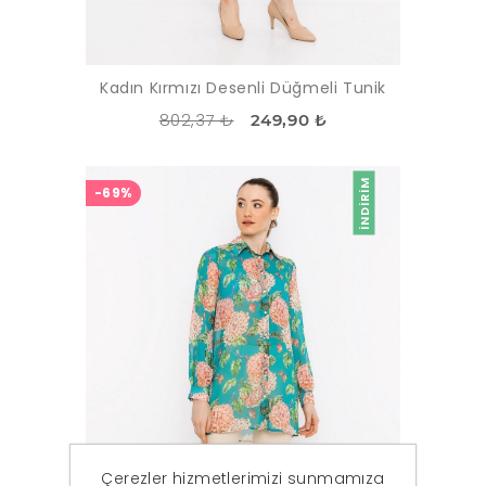
Kadın Kırmızı Desenli Düğmeli Tunik
802,37 ₺
249,90 ₺
İNDIRIM
-69%
Çerezler hizmetlerimizi sunmamıza