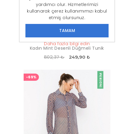
yardımcı olur. Hizmetlerimizi
kullanarak çerez kullanımımızı kabul
etmiş olursunuz.
Daha fazla bilgi edin
Kadın Mint Desenli Düğmeli Tunik
802,37 ₺
249,90 ₺
İNDIRIM
-69%