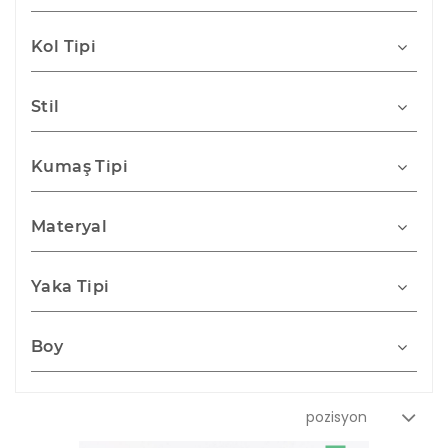
Kol Tipi
Stil
Kumaş Tipi
Materyal
Yaka Tipi
Boy