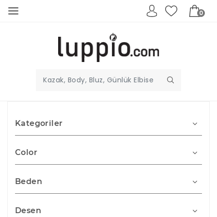
0
Kategoriler
Color
Beden
Desen