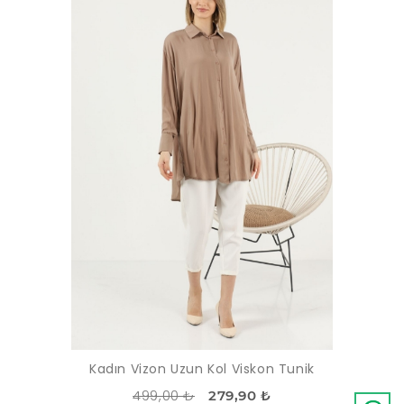
Kadın Vizon Uzun Kol Viskon Tunik
499,00 ₺
279,90 ₺