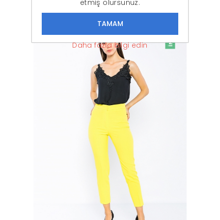
etmiş olursunuz.
İNDIRIM
-30%
Daha fazla bilgi edin