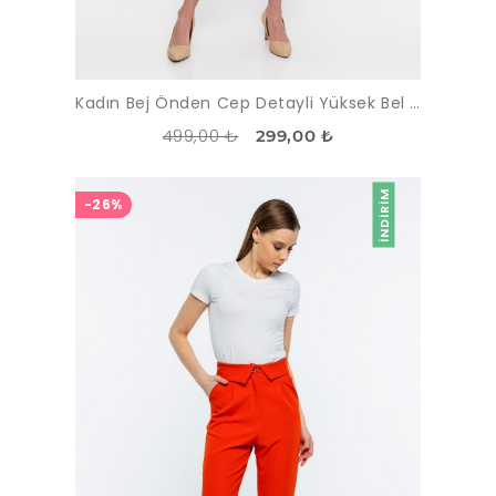
Kadın Bej Önden Cep Detayli Yüksek Bel Pantolon
499,00 ₺
299,00 ₺
İNDIRIM
-26%