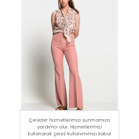
Çerezler hizmetlerimizi sunmamıza
yardımcı olur. Hizmetlerimizi
Kadın Pudra İspanyol Paça Pantolon
kullanarak çerez kullanımımızı kabul
794,85 ₺
299,90 ₺