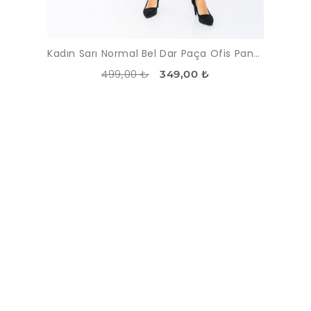
Kadın Sarı Normal Bel Dar Paça Ofis Pantolon
499,00 ₺
349,00 ₺
İNDIRIM
-30%