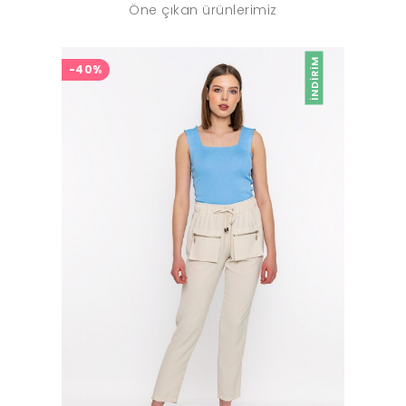
Öne çıkan ürünlerimiz
İNDIRIM
-40%