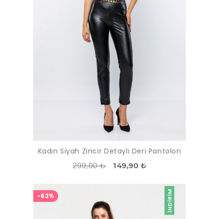
Kadın Siyah Zincir Detaylı Deri Pantolon
299,00 ₺
149,90 ₺
İNDIRIM
-62%