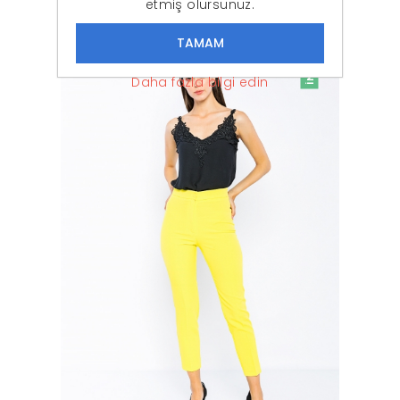
etmiş olursunuz.
İNDIRIM
-30%
Daha fazla bilgi edin