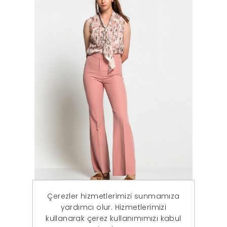
Çerezler hizmetlerimizi sunmamıza
yardımcı olur. Hizmetlerimizi
Kadın Pudra İspanyol Paça Pantolon
kullanarak çerez kullanımımızı kabul
794,85 ₺
299,90 ₺