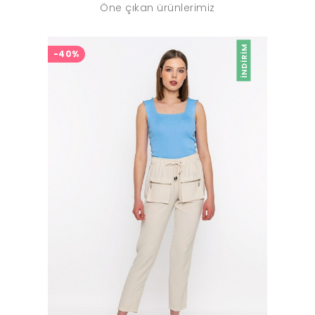
Öne çıkan ürünlerimiz
İNDIRIM
-40%