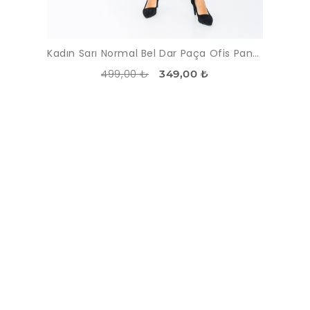
Kadın Sarı Normal Bel Dar Paça Ofis Pantolon
499,00 ₺
349,00 ₺
İNDIRIM
-30%