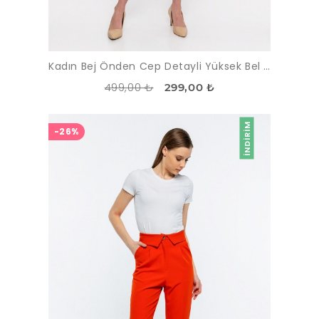
Kadın Bej Önden Cep Detayli Yüksek Bel Pantolon
499,00 ₺
299,00 ₺
İNDIRIM
-26%