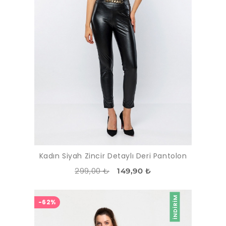
Kadın Siyah Zincir Detaylı Deri Pantolon
299,00 ₺
149,90 ₺
İNDIRIM
-62%