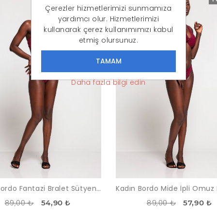
Çerezler hizmetlerimizi sunmamıza
yardımcı olur. Hizmetlerimizi
kullanarak çerez kullanımımızı kabul
etmiş olursunuz.
Daha fazla bilgi edin
Kadın Bordo Fantazi Bralet Sütyen Takımı
89,00 ₺
89,00 ₺
54,90 ₺
57,90 ₺