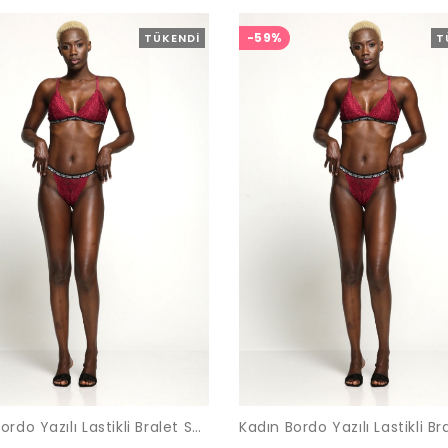
-59%
TÜKENDI
T
Kadın Bordo Yazılı Lastikli Bralet Sütyen Takımı