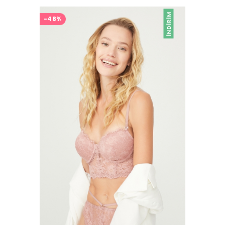
İNDIRIM
-48%