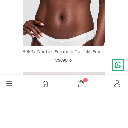
80507 Dantelli Femuarlı Destekli Büstiyer
79,90 ₺
TÜKENDI
0