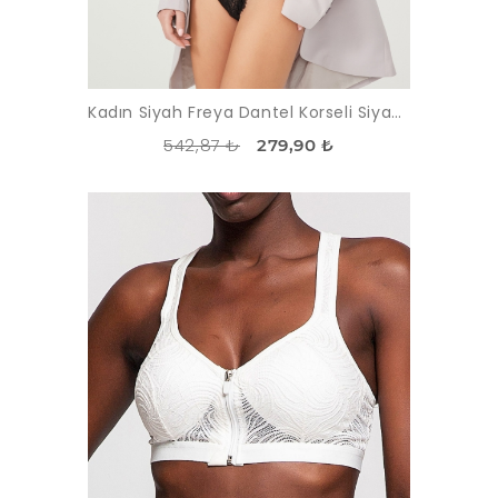
Kadın Siyah Freya Dantel Korseli Siyah Sütyen Takımı
542,87 ₺
279,90 ₺