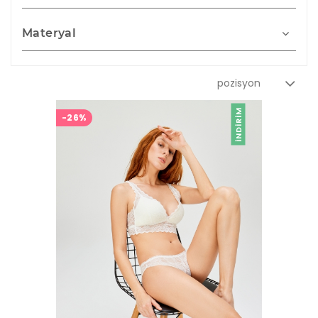
Materyal
İNDIRIM
-26%