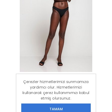
Kadın Pembe Neon Fermuarlı Sporcu Büstiyer
Çerezler hizmetlerimizi sunmamıza
521,37 ₺
149,90 ₺
yardımcı olur. Hizmetlerimizi
kullanarak çerez kullanımımızı kabul
etmiş olursunuz.
İNDIRIM
-48%