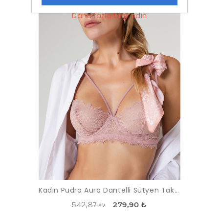
Daha fazla bilgi edin
Kadın Pudra Aura Dantelli Sütyen Takımı
542,87 ₺
279,90 ₺