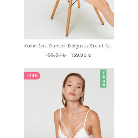
Kadın Ekru Dantelli Dolgusuz Bralet Sütyen Takım
188,87 ₺
139,90 ₺
İNDIRIM
-48%