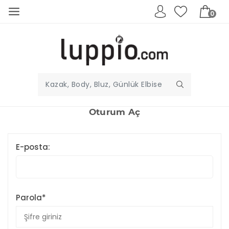
0
Oturum Aç
E-posta:
Parola*