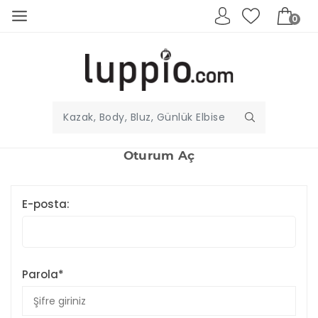
0
Oturum Aç
E-posta:
Parola*