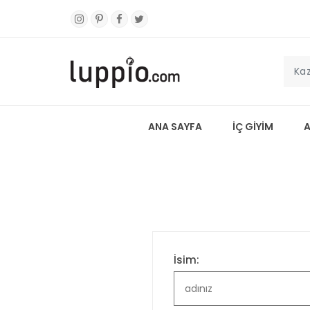
ANA SAYFA
İÇ GİYİM
İsim: