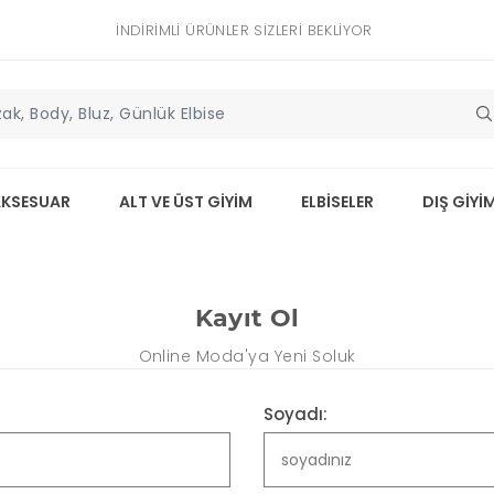
İNDIRIMLI ÜRÜNLER SIZLERI BEKLIYOR
AKSESUAR
ALT VE ÜST GİYİM
ELBİSELER
DIŞ GİYİ
Kayıt Ol
Online Moda'ya Yeni Soluk
Soyadı: