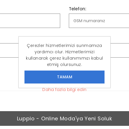
Telefon:
Şifreyi Onayla:
Çerezler hizmetlerimizi sunmamıza
yardımcı olur. Hizmetlerimizi
kullanarak çerez kullanımımızı kabul
etmiş olursunuz.
KAYIT OL
Daha fazla bilgi edin
Luppio - Online Moda'ya Yeni Soluk