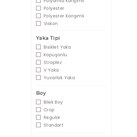
Polyamid Karışımlı
Polyester
Polyester Karışımlı
Viskon
Yaka Tipi
Bisiklet Yaka
Kapüşonlu
Straplez
V Yaka
Yuvarlak Yaka
Boy
Bilek Boy
Crop
Regular
Standart