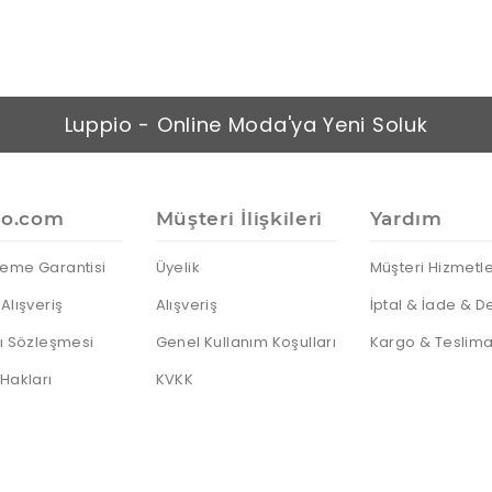
Luppio - Online Moda'ya Yeni Soluk
io.com
Müşteri İlişkileri
Yardım
eme Garantisi
Üyelik
Müşteri Hizmetle
Alışveriş
Alışveriş
İptal & İade & D
cı Sözleşmesi
Genel Kullanım Koşulları
Kargo & Teslima
 Hakları
KVKK