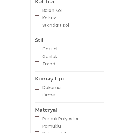
Kol Tipi
Balon Kol
Kolsuz
Standart Kol
Stil
Casual
Günlük
Trend
Kumaş Tipi
Dokuma
Örme
Materyal
Pamuk Polyester
Pamuklu