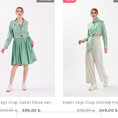
Kadın Yeşil Crop Ceket Elbise Keten Takım
999,00 ₺
899,00 ₺
599,00 ₺
549,00 