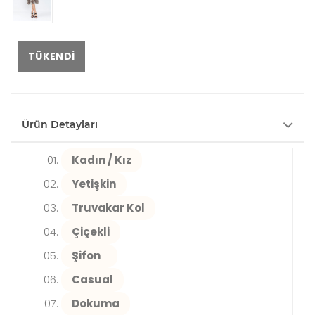
TÜKENDI
Ürün Detayları
Kadın / Kız
Yetişkin
Truvakar Kol
Çiçekli
Şifon
Casual
Dokuma