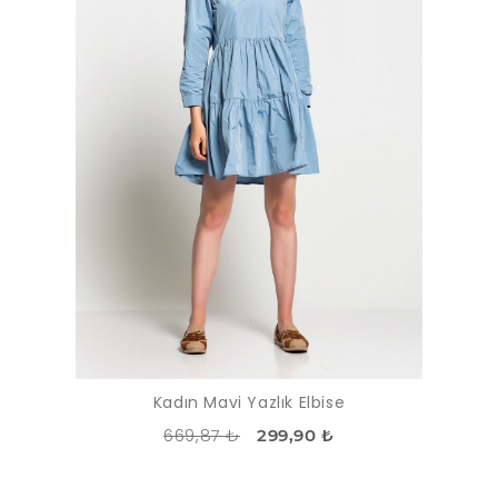
Kadın Mavi Yazlık Elbise
669,87 ₺
299,90 ₺