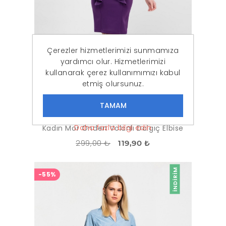
Çerezler hizmetlerimizi sunmamıza
yardımcı olur. Hizmetlerimizi
kullanarak çerez kullanımımızı kabul
etmiş olursunuz.
Daha fazla bilgi edin
Kadın Mor Önden Volanlı Dalgıç Elbise
299,00 ₺
119,90 ₺
İNDIRIM
-55%