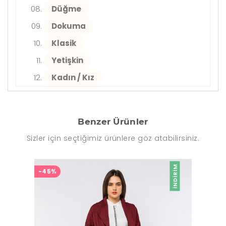
Düğme
Dokuma
Klasik
Yetişkin
Kadın / Kız
Benzer Ürünler
Sizler için seçtiğimiz ürünlere göz atabilirsiniz.
İNDIRIM
-45%