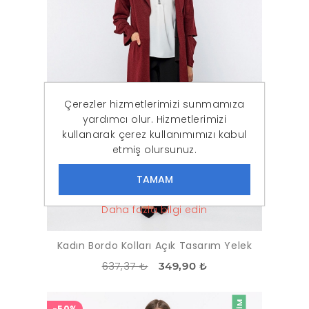
Çerezler hizmetlerimizi sunmamıza
yardımcı olur. Hizmetlerimizi
kullanarak çerez kullanımımızı kabul
etmiş olursunuz.
Daha fazla bilgi edin
Kadın Bordo Kolları Açık Tasarım Yelek
637,37 ₺
349,90 ₺
-50%