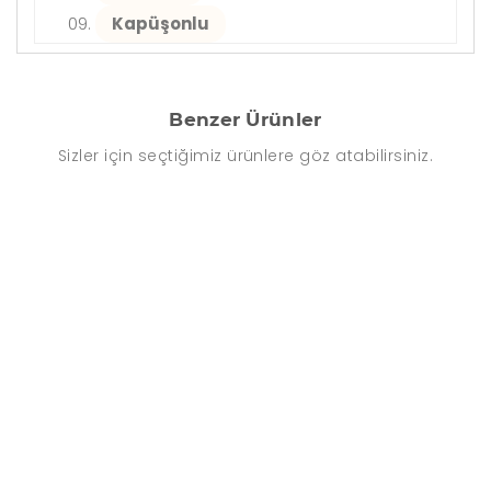
Kapüşonlu
Benzer Ürünler
Sizler için seçtiğimiz ürünlere göz atabilirsiniz.
İNDIRIM
-64%