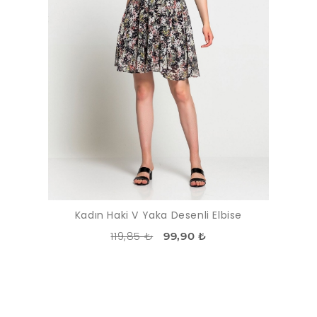
Kadın Haki V Yaka Desenli Elbise
119,85 ₺
99,90 ₺
İNDIRIM
-55%