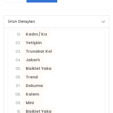
Ürün Detayları
Kadın / Kız
Yetişkin
Truvakar Kol
Jakarlı
Bisiklet Yaka
Trend
Dokuma
Kalem
Mini
Bisiklet Yaka