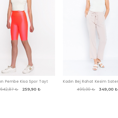
ın Pembe Kisa Spor Tayt
642,87 ₺
499,00 ₺
259,90 ₺
349,00 