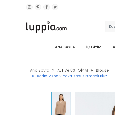
ANA SAYFA
İÇ GİYİM
Ana Sayfa
ALT Ve ÜST GİYİM
Blouse
Kadın Vizon V Yaka Yanı Yırtmaçlı Bluz