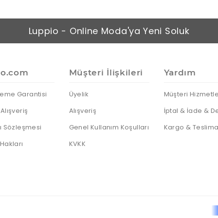
Luppio - Online Moda'ya Yeni Soluk
io.com
Müşteri İlişkileri
Yardım
eme Garantisi
Üyelik
Müşteri Hizmetle
Alışveriş
Alışveriş
İptal & İade & D
cı Sözleşmesi
Genel Kullanım Koşulları
Kargo & Teslima
 Hakları
KVKK