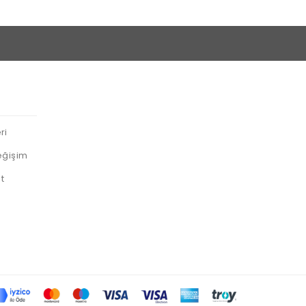
ri
eğişim
t