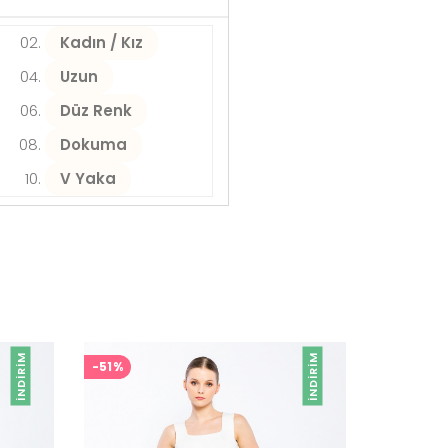
Kadın / Kız
Uzun
Düz Renk
Dokuma
V Yaka
İNDIRIM
İNDIRIM
-51%