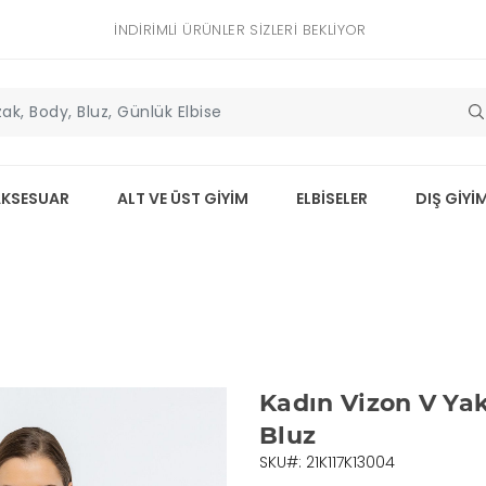
İNDIRIMLI ÜRÜNLER SIZLERI BEKLIYOR
AKSESUAR
ALT VE ÜST GİYİM
ELBİSELER
DIŞ GİYİ
Kadın Vizon V Yak
Bluz
SKU#: 21K117K13004