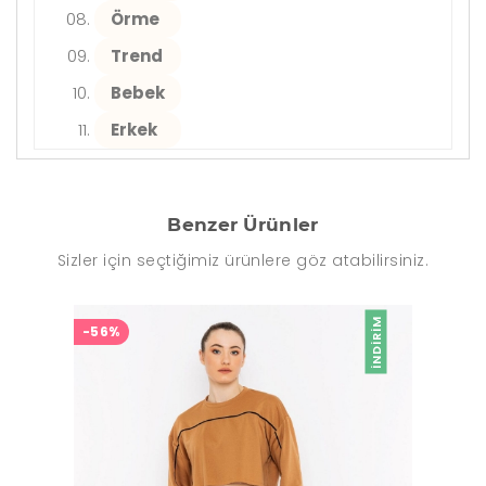
Örme
Trend
Bebek
Erkek
Benzer Ürünler
Sizler için seçtiğimiz ürünlere göz atabilirsiniz.
İNDIRIM
-56%