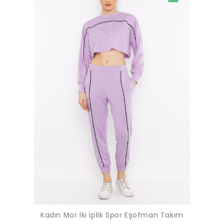
Kadın Mor İki İplik Spor Eşofman Takım