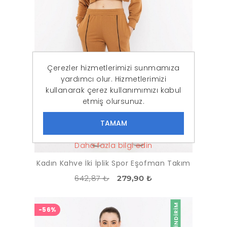
Çerezler hizmetlerimizi sunmamıza
yardımcı olur. Hizmetlerimizi
kullanarak çerez kullanımımızı kabul
etmiş olursunuz.
Daha fazla bilgi edin
Kadın Kahve İki İplik Spor Eşofman Takım
642,87 ₺
279,90 ₺
İNDIRIM
-56%