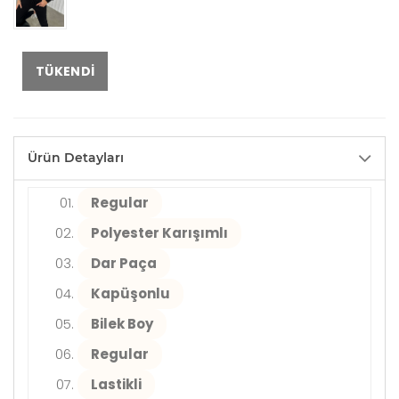
TÜKENDI
Ürün Detayları
Regular
Polyester Karışımlı
Dar Paça
Kapüşonlu
Bilek Boy
Regular
Lastikli