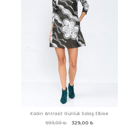
Kadın Antrasit Günlük Salaş Elbise
599,00 ₺
329,00 ₺