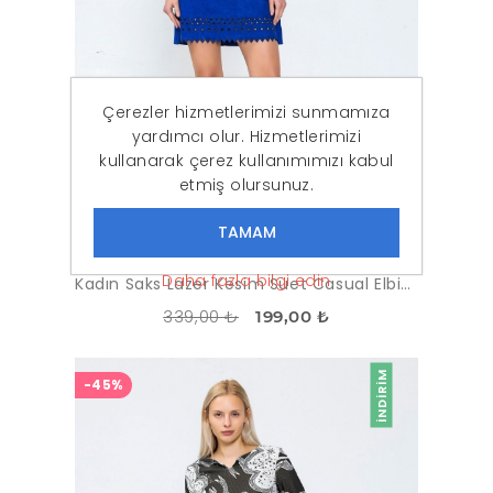
Çerezler hizmetlerimizi sunmamıza
yardımcı olur. Hizmetlerimizi
kullanarak çerez kullanımımızı kabul
etmiş olursunuz.
Daha fazla bilgi edin
Kadın Saks Lazer Kesim Süet Casual Elbise
339,00 ₺
199,00 ₺
İNDIRIM
-45%