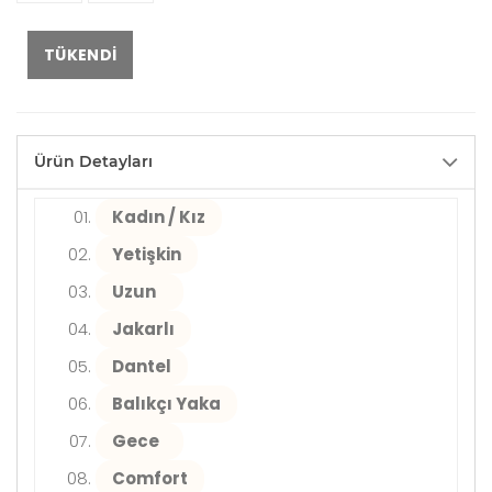
TÜKENDI
Ürün Detayları
Kadın / Kız
Yetişkin
Uzun
Jakarlı
Dantel
Balıkçı Yaka
Gece
Comfort